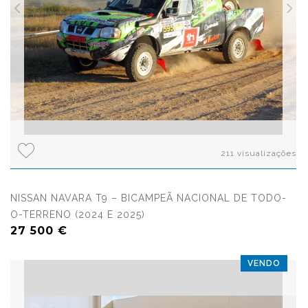
211 visualizações
NISSAN NAVARA T9 – BICAMPEÃ NACIONAL DE TODO-
O-TERRENO (2024 E 2025)
27 500 €
VENDO