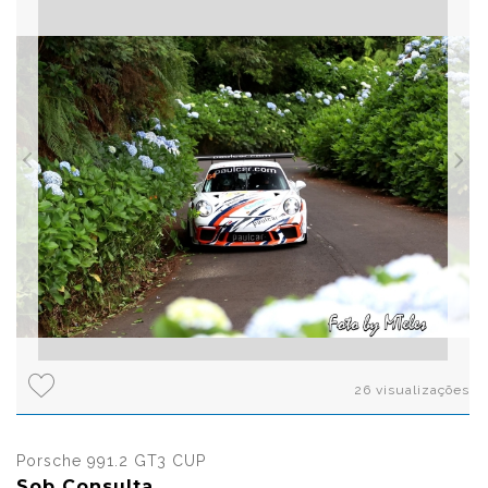
26 visualizações
Porsche 991.2 GT3 CUP
Sob Consulta