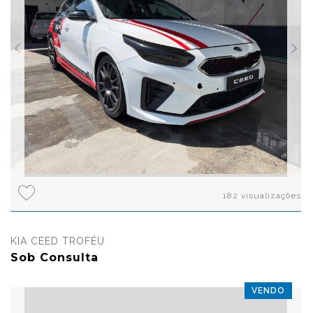
182 visualizações
KIA CEED TROFÉU
Sob Consulta
VENDO