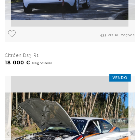
433 visualizações
Citröen Ds3 R1
18 000 €
Negociável
VENDO