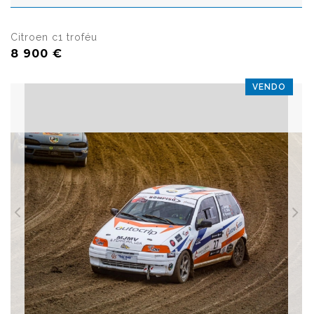
Citroen c1 troféu
8 900 €
VENDO