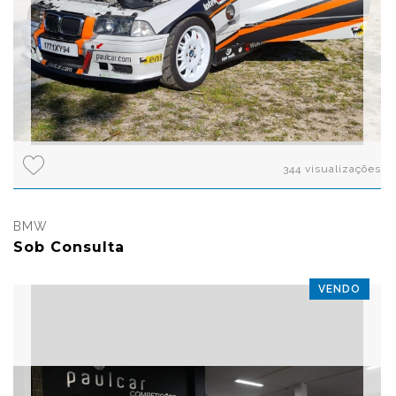
344 visualizações
BMW
Sob Consulta
VENDO