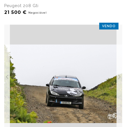
Peugeot 208 Gti
21 500 €
Negociável
VENDO