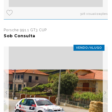
316 visualizações
Porsche 991.1 GT3 CUP
Sob Consulta
VENDO/ALUGO