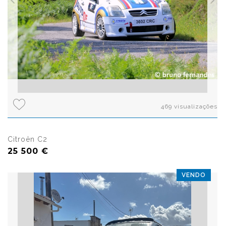
469 visualizações
Citroën C2
25 500 €
VENDO