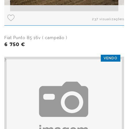
237 visualizações
Fiat Punto 85 16v ( campeão )
6 750 €
VENDO
?>