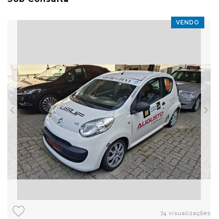
VENDO
74 visualizações