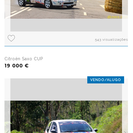
543 visualizações
Citroën Saxo CUP
19 000 €
VENDO/ALUGO