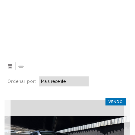
Ordenar por:
VENDO