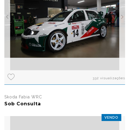
332 visualizações
Skoda Fabia WRC
Sob Consulta
VENDO