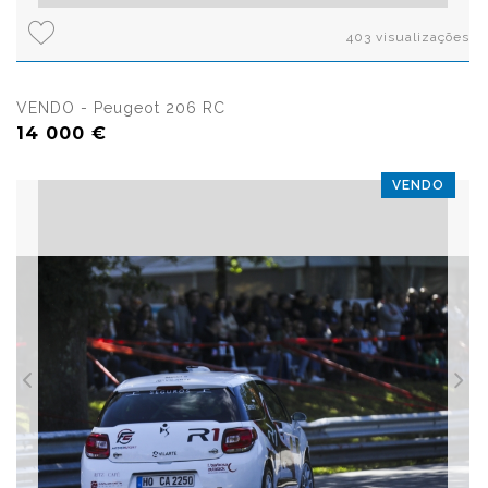
403 visualizações
VENDO - Peugeot 206 RC
14 000 €
VENDO