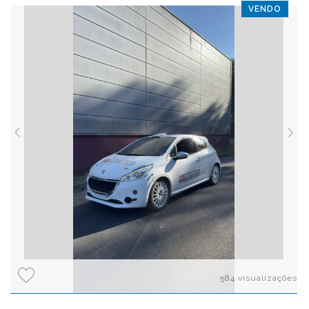
VENDO
584 visualizações