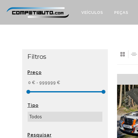
VEÍCULOS
PEÇAS
Filtros
Preço
Tipo
Pesquisar