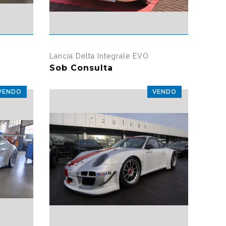
sualizações
275 visualizações
Lancia Delta Integrale EVO
Sob Consulta
VENDO
VENDO