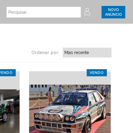
NOVO
ANÚNCIO
Ordenar por:
VENDO
VENDO