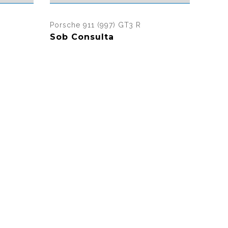
sualizações
1204 visualizações
Porsche 911 (997) GT3 R
Sob Consulta