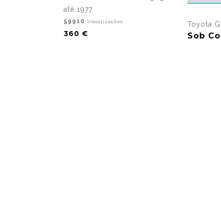
até 1977
59910
Visualizações
Toyota G
360 €
Sob Co