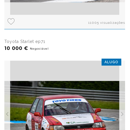
11005 visualizações
Toyota Starlet ep71
10 000 €
Negociável
ALUGO