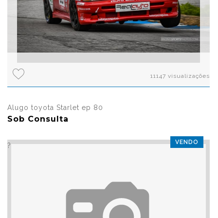
11147 visualizações
Alugo toyota Starlet ep 80
Sob Consulta
VENDO
?>