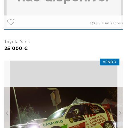
1714 visualizações
Toyota Yaris
25 000 €
VENDO