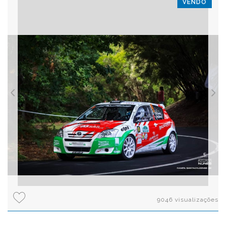
VENDO
9046 visualizações