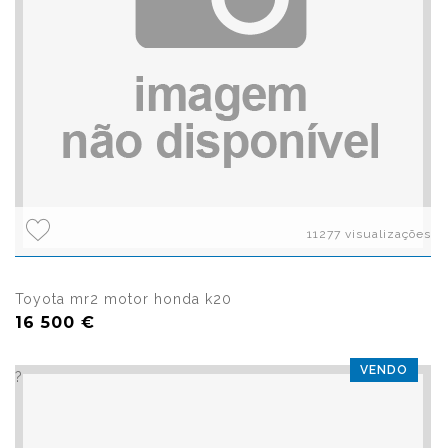
11277 visualizações
Toyota mr2 motor honda k20
16 500 €
VENDO
?>