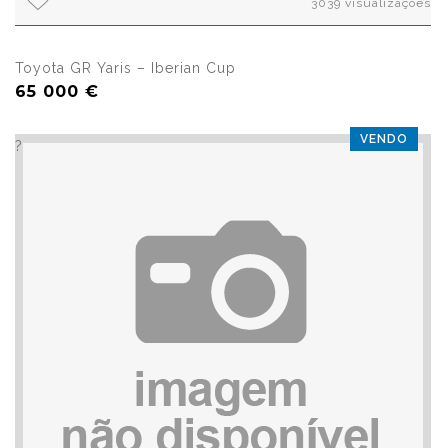
3039 visualizações
Toyota GR Yaris – Iberian Cup
65 000 €
VENDO
?>