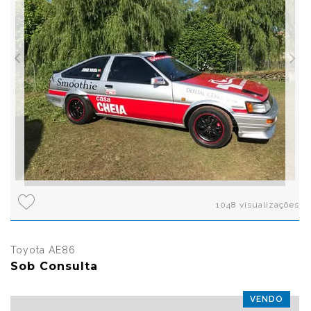
1048 visualizações
Toyota AE86
Sob Consulta
VENDO