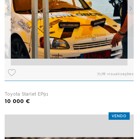
7178 visualizações
Toyota Starlet EP91
10 000 €
VENDO