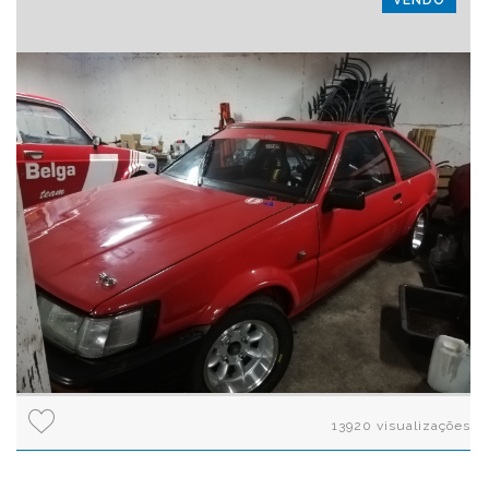
VENDO
13920 visualizações