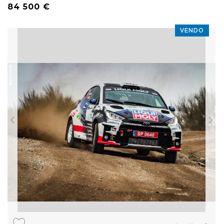
84 500 €
VENDO