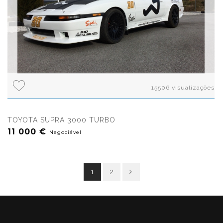
15506 visualizações
TOYOTA SUPRA 3000 TURBO
11 000 €
Negociável
1
2