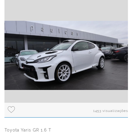
1453 visualizações
Toyota Yaris GR 1.6 T