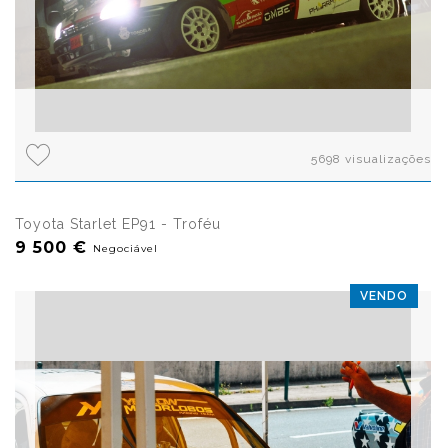
5698 visualizações
Toyota Starlet EP91 - Troféu
9 500 €
Negociável
VENDO