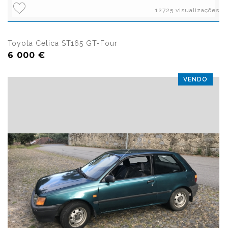
12725 visualizações
Toyota Celica ST165 GT-Four
6 000 €
VENDO