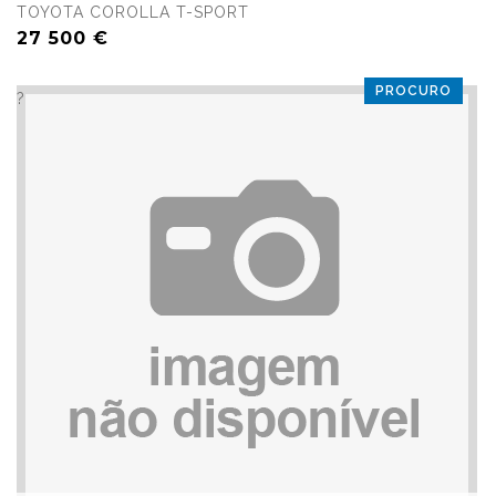
TOYOTA COROLLA T-SPORT
27 500 €
PROCURO
?>