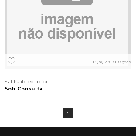
14909 visualizações
Fiat Punto ex-troféu
Sob Consulta
1