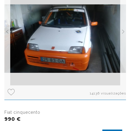
14136 visualizações
Fiat cinquecento
990 €