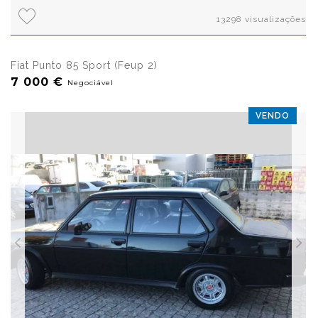
13298 visualizações
Fiat Punto 85 Sport (Feup 2)
7 000 €
Negociável
VENDO