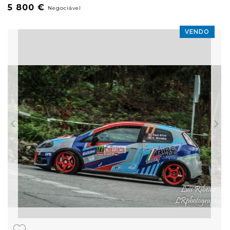
5 800 €
Negociável
VENDO