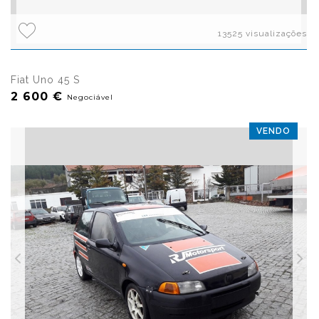
13525 visualizações
Fiat Uno 45 S
2 600 €
Negociável
VENDO