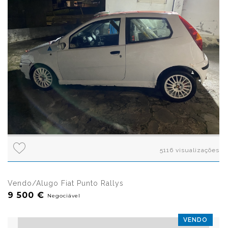
5116 visualizações
Vendo/Alugo Fiat Punto Rallys
9 500 €
Negociável
VENDO