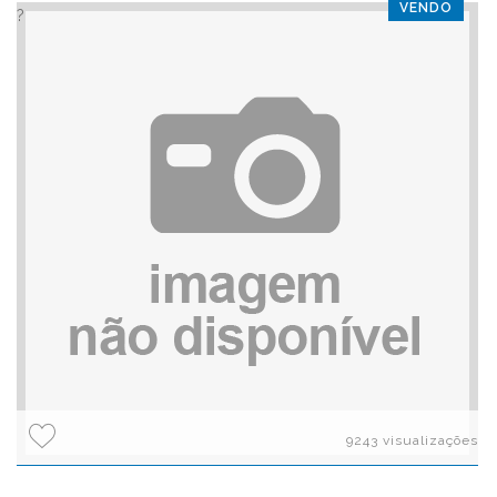
VENDO
?>
9243 visualizações