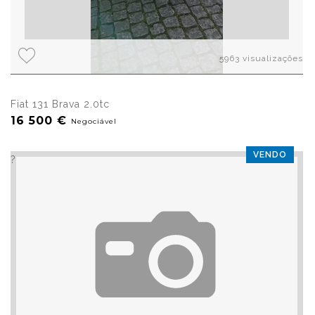
5963 visualizações
Fiat 131 Brava 2.0tc
16 500 €
Negociável
VENDO
?>