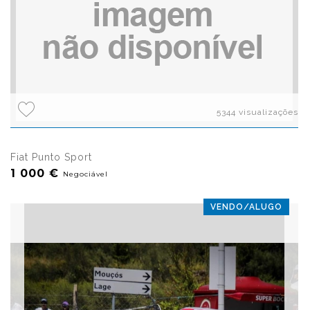
5344 visualizações
Fiat Punto Sport
1 000 €
Negociável
VENDO/ALUGO