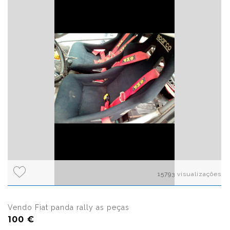
15793 visualizações
Vendo Fiat panda rally as peças
100 €