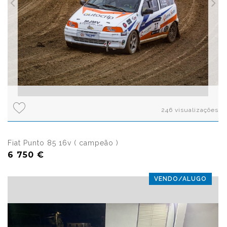
246 visualizações
Fiat Punto 85 16v ( campeão )
6 750 €
VENDO/ALUGO