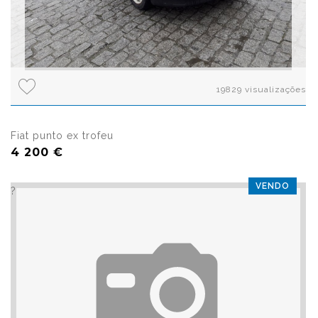
19829 visualizações
Fiat punto ex trofeu
4 200 €
VENDO
?>