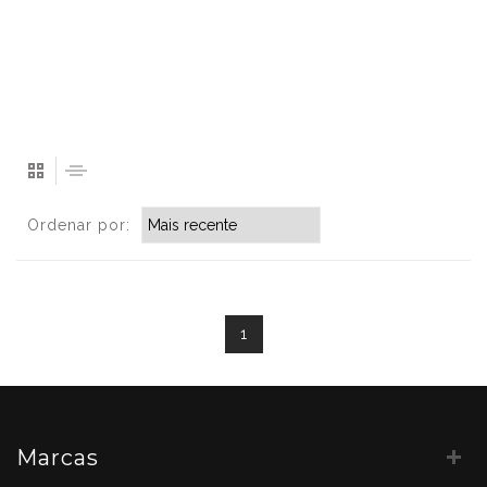
Ordenar por:
1
Marcas