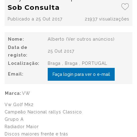
Sob Consulta
Publicado a 25 Out 2017
21937 visualizações
Nome:
Alberto
(Ver outros anúncios)
Data de
25 Out 2017
registo:
Localização:
Braga , Braga , PORTUGAL
Email:
Faça login para ver o e-mail
Marca:
VW
Vw Golf Mk2
Campeão Nacional rallys Classico
Grupo A
Radiador Maior
Discos maiores frente e trás