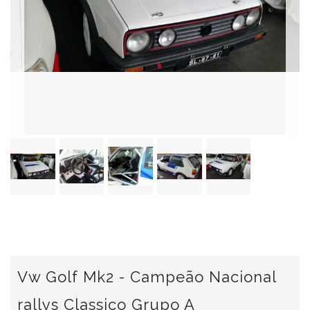
Vw Golf Mk2 - Campeão Nacional
rallys Classico Grupo A