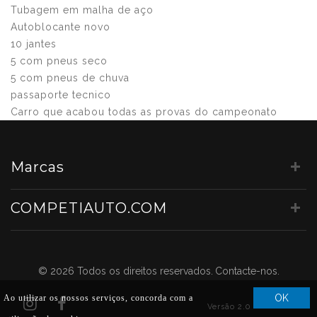
Tubagem em malha de aço
Autoblocante novo
10 jantes
5 com pneus seco
5 com pneus de chuva
passaporte tecnico
Carro que acabou todas as provas do campeonato
Marcas
COMPETIAUTO.COM
© 2026 Todos os direitos reservados.
Contacte-nos.
Ao utilizar os nossos serviços, concorda com a
Versão 2.0