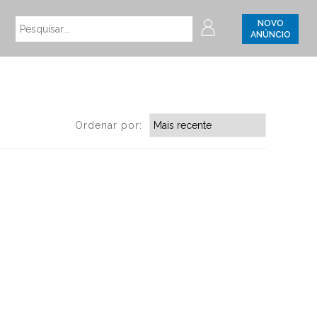
NOVO
ANÚNCIO
Ordenar por: