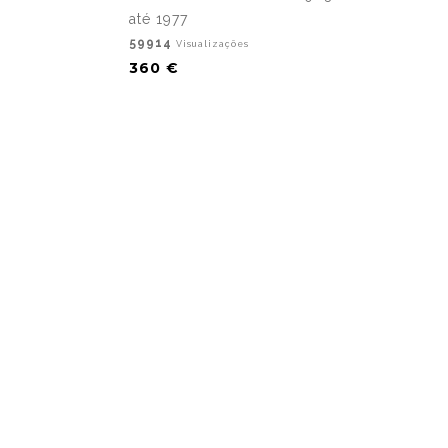
até 1977
59914
Visualizações
360 €