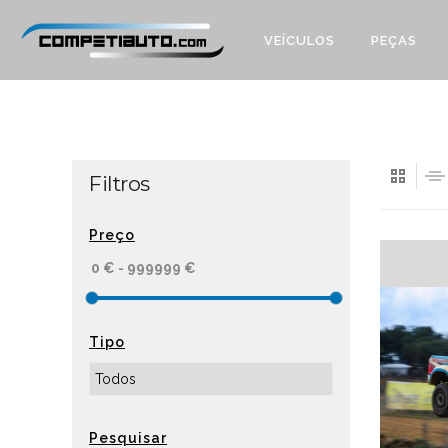
VEÍCULOS
PEÇAS
Filtros
Preço
Tipo
Pesquisar