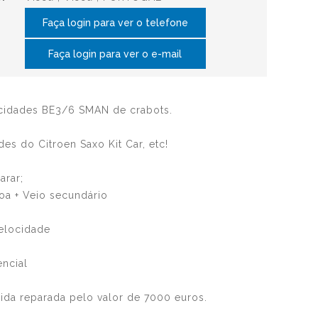
Faça login para ver o telefone
Faça login para ver o e-mail
cidades BE3/6 SMAN de crabots.
es do Citroen Saxo Kit Car, etc!
arar;
oa + Veio secundário
velocidade
encial
ida reparada pelo valor de 7000 euros.