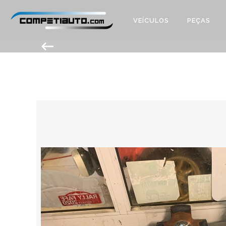
VEÍCULOS
PEÇAS