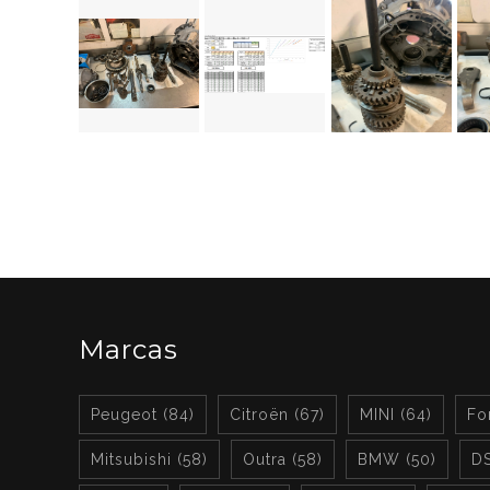
Marcas
Peugeot (84)
Citroën (67)
MINI (64)
Fo
Mitsubishi (58)
Outra (58)
BMW (50)
DS