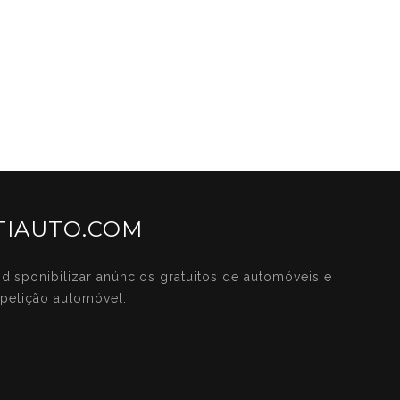
IAUTO.COM
disponibilizar anúncios gratuitos de automóveis e
petição automóvel.