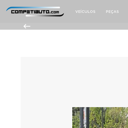
VEÍCULOS
PEÇAS